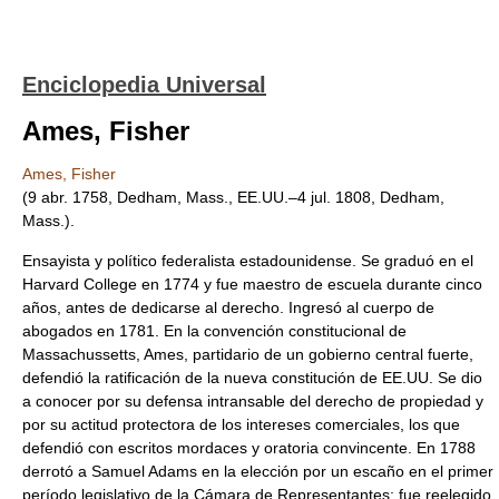
Enciclopedia Universal
Ames, Fisher
Ames, Fisher
(9 abr. 1758, Dedham, Mass., EE.UU.–4 jul. 1808, Dedham,
Mass.).
Ensayista y político federalista estadounidense. Se graduó en el
Harvard College en 1774 y fue maestro de escuela durante cinco
años, antes de dedicarse al derecho. Ingresó al cuerpo de
abogados en 1781. En la convención constitucional de
Massachussetts, Ames, partidario de un gobierno central fuerte,
defendió la ratificación de la nueva constitución de EE.UU. Se dio
a conocer por su defensa intransable del derecho de propiedad y
por su actitud protectora de los intereses comerciales, los que
defendió con escritos mordaces y oratoria convincente. En 1788
derrotó a Samuel Adams en la elección por un escaño en el primer
período legislativo de la Cámara de Representantes; fue reelegido