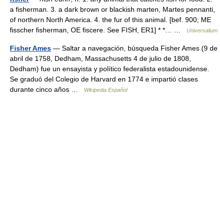
a fisherman. 3. a dark brown or blackish marten, Martes pennanti,
of northern North America. 4. the fur of this animal. [bef. 900; ME
fisscher fisherman, OE fiscere. See FISH, ER1] * *… …
Universalium
Fisher Ames
— Saltar a navegación, búsqueda Fisher Ames (9 de
abril de 1758, Dedham, Massachusetts 4 de julio de 1808,
Dedham) fue un ensayista y político federalista estadounidense.
Se graduó del Colegio de Harvard en 1774 e impartió clases
durante cinco años …
Wikipedia Español