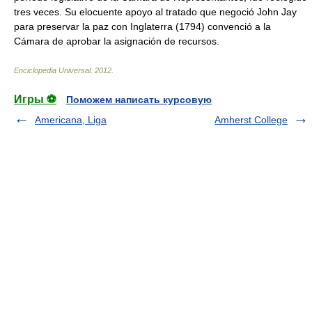
tres veces. Su elocuente apoyo al tratado que negoció John Jay
para preservar la paz con Inglaterra (1794) convenció a la
Cámara de aprobar la asignación de recursos.
Enciclopedia Universal
.
2012
.
Игры ⚽
Поможем написать курсовую
Americana, Liga
Amherst College